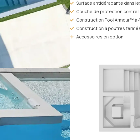
Surface antidérapante dans l
Couche de protection contre l
Construction Pool Armour™ à 4
Construction à poutres fermé
Accessoires en option