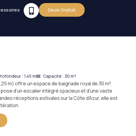
essoires
Devis Gratuit
Profondeur : 1.45 m
Capacité : 30 m³
,25 m) offre un espace de baignade royal de 30 m³.
pose d’un escalier intégré spacieux et d’une vaste
randes réceptions estivales sur la Côte d’Azur, elle est
tération.