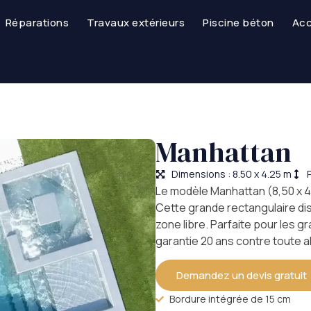
Réparations
Travaux extérieurs
Piscine béton
Acc
Manhattan
Dimensions : 8.50 x 4.25 m
Le modèle Manhattan (8,50 x 4
Cette grande rectangulaire dis
zone libre. Parfaite pour les g
garantie 20 ans contre toute al
Demandez un devis gratuit
Bordure intégrée de 15 cm