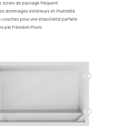
es zones de passage fréquent
es dommages extérieurs et l’humidité
 couches pour une étanchéité parfaite
es par Freedom Pools