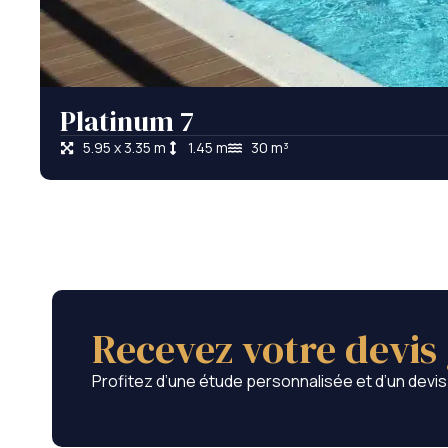
Platinum 7
5.95 x 3.35 m
1.45 m
30 m³
Recevez votre devis 
Profitez d’une étude personnalisée et d’un devis g