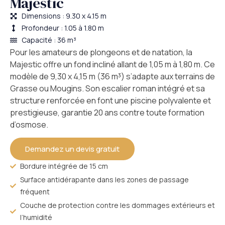
Majestic
Dimensions : 9.30 x 4.15 m
Profondeur : 1.05 à 1.80 m
Capacité : 36 m³
Pour les amateurs de plongeons et de natation, la
Majestic offre un fond incliné allant de 1,05 m à 1,80 m. Ce
modèle de 9,30 x 4,15 m (36 m³) s’adapte aux terrains de
Grasse ou Mougins. Son escalier roman intégré et sa
structure renforcée en font une piscine polyvalente et
prestigieuse, garantie 20 ans contre toute formation
d’osmose.
Demandez un devis gratuit
Bordure intégrée de 15 cm
Surface antidérapante dans les zones de passage
fréquent
Couche de protection contre les dommages extérieurs et
l’humidité