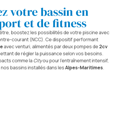
z votre bassin en
port et de fitness
être, boostez les possibilités de votre piscine avec
ntre-courant (NCC). Ce dispositif performant
ge
avec venturi, alimentés par deux pompes de
2cv
ettant de régler la puissance selon vos besoins.
mpacts comme la
City
ou pour l’entraînement intensif,
nos bassins installés dans les
Alpes-Maritimes
.