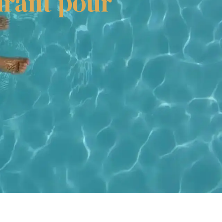
urant pour