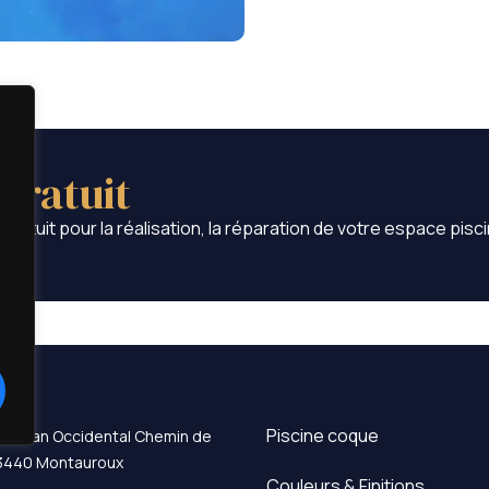
gratuit
ratuit pour la réalisation, la réparation de votre espace pisci
Piscine coque
 Le Plan Occidental Chemin de
 83440 Montauroux
Couleurs & Finitions